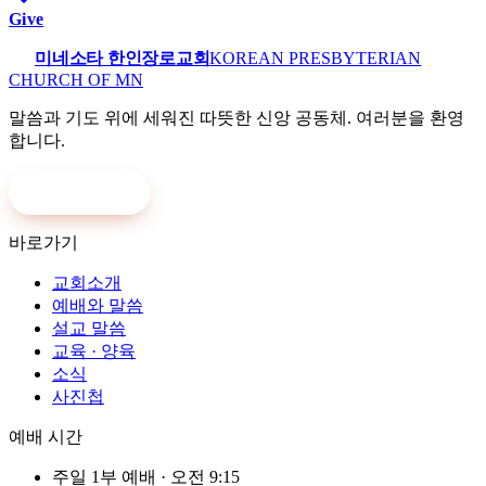
Give
미네소타 한인장로교회
KOREAN PRESBYTERIAN
CHURCH OF MN
말씀과 기도 위에 세워진 따뜻한 신앙 공동체. 여러분을 환영
합니다.
온라인 헌금
바로가기
교회소개
예배와 말씀
설교 말씀
교육 · 양육
소식
사진첩
예배 시간
주일 1부 예배
·
오전 9:15