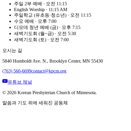
주일 2부 예배
·
오전 11:15
English Worship
·
11:15 AM
주일학교 (유초등·청소년)
·
오전 11:15
수요 예배
·
오후 7:00
디모데 청년 예배 (금)
·
오후 7:15
새벽기도회 (월~금)
·
오전 5:30
새벽기도회 (토)
·
오전 7:00
오시는 길
5840 Humboldt Ave. N., Brooklyn Center, MN 55430
(763) 560-6699
contact@kpcm.org
유튜브 채널
©
2026
Korean Presbyterian Church of Minnesota.
말씀과 기도 위에 세워진 공동체