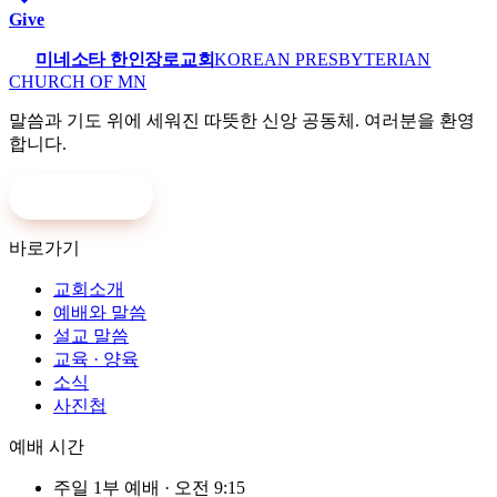
Give
미네소타 한인장로교회
KOREAN PRESBYTERIAN
CHURCH OF MN
말씀과 기도 위에 세워진 따뜻한 신앙 공동체. 여러분을 환영
합니다.
온라인 헌금
바로가기
교회소개
예배와 말씀
설교 말씀
교육 · 양육
소식
사진첩
예배 시간
주일 1부 예배
·
오전 9:15