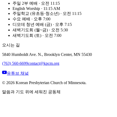
주일 2부 예배
·
오전 11:15
English Worship
·
11:15 AM
주일학교 (유초등·청소년)
·
오전 11:15
수요 예배
·
오후 7:00
디모데 청년 예배 (금)
·
오후 7:15
새벽기도회 (월~금)
·
오전 5:30
새벽기도회 (토)
·
오전 7:00
오시는 길
5840 Humboldt Ave. N., Brooklyn Center, MN 55430
(763) 560-6699
contact@kpcm.org
유튜브 채널
©
2026
Korean Presbyterian Church of Minnesota.
말씀과 기도 위에 세워진 공동체