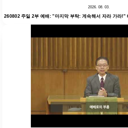
2026. 08. 03.
260802 주일 2부 예배: "마지막 부탁: 게속해서 자라 가라!"