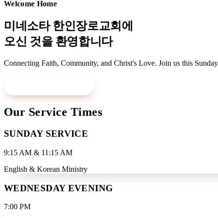
Welcome Home
미네소타 한인장로교회에
오신 것을 환영합니다
Connecting Faith, Community, and Christ's Love. Join us this Sunday
Visit Us This Sunday
Learn More
Our Service Times
SUNDAY SERVICE
9:15 AM & 11:15 AM
English & Korean Ministry
WEDNESDAY EVENING
7:00 PM