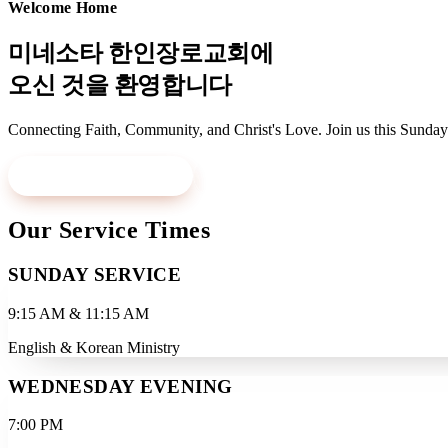
Welcome Home
미네소타 한인장로교회에
오신 것을 환영합니다
Connecting Faith, Community, and Christ's Love. Join us this Sunday
Visit Us This Sunday
Learn More
Our Service Times
SUNDAY SERVICE
9:15 AM & 11:15 AM
English & Korean Ministry
WEDNESDAY EVENING
7:00 PM