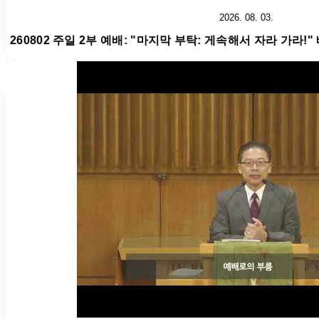
2026. 08. 03.
260802 주일 2부 예배: "마지막 부탁: 게속해서 자라 가라!"