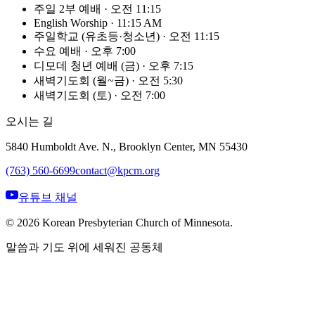
주일 2부 예배
·
오전 11:15
English Worship
·
11:15 AM
주일학교 (유초등·청소년)
·
오전 11:15
수요 예배
·
오후 7:00
디모데 청년 예배 (금)
·
오후 7:15
새벽기도회 (월~금)
·
오전 5:30
새벽기도회 (토)
·
오전 7:00
오시는 길
5840 Humboldt Ave. N., Brooklyn Center, MN 55430
(763) 560-6699
contact@kpcm.org
유튜브 채널
©
2026
Korean Presbyterian Church of Minnesota.
말씀과 기도 위에 세워진 공동체