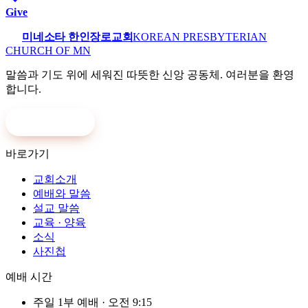
Give
미네소타 한인장로교회
KOREAN PRESBYTERIAN
CHURCH OF MN
말씀과 기도 위에 세워진 따뜻한 신앙 공동체. 여러분을 환영
합니다.
온라인 헌금
바로가기
교회소개
예배와 말씀
설교 말씀
교육 · 양육
소식
사진첩
예배 시간
주일 1부 예배
·
오전 9:15