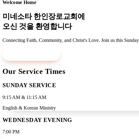
Welcome Home
미네소타 한인장로교회에
오신 것을 환영합니다
Connecting Faith, Community, and Christ's Love. Join us this Sunday
Visit Us This Sunday
Learn More
Our Service Times
SUNDAY SERVICE
9:15 AM & 11:15 AM
English & Korean Ministry
WEDNESDAY EVENING
7:00 PM