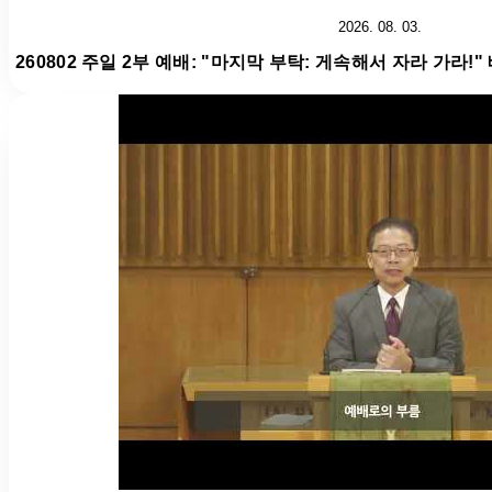
2026. 08. 03.
260802 주일 2부 예배: "마지막 부탁: 게속해서 자라 가라!"