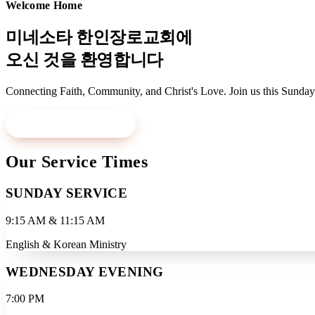
Welcome Home
미네소타 한인장로교회에
오신 것을 환영합니다
Connecting Faith, Community, and Christ's Love. Join us this Sunday
Visit Us This Sunday
Learn More
Our Service Times
SUNDAY SERVICE
9:15 AM & 11:15 AM
English & Korean Ministry
WEDNESDAY EVENING
7:00 PM