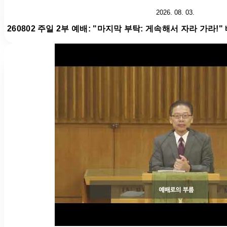
2026. 08. 03.
260802 주일 2부 예배: "마지막 부탁: 게속해서 자라 가라!"