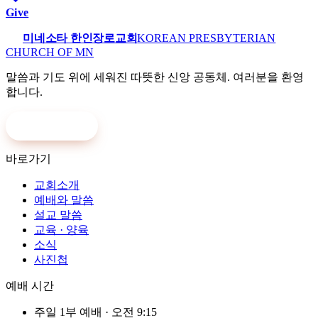
Give
미네소타 한인장로교회
KOREAN PRESBYTERIAN
CHURCH OF MN
말씀과 기도 위에 세워진 따뜻한 신앙 공동체. 여러분을 환영
합니다.
온라인 헌금
바로가기
교회소개
예배와 말씀
설교 말씀
교육 · 양육
소식
사진첩
예배 시간
주일 1부 예배
·
오전 9:15