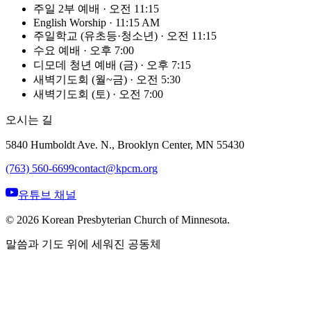
주일 2부 예배
·
오전 11:15
English Worship
·
11:15 AM
주일학교 (유초등·청소년)
·
오전 11:15
수요 예배
·
오후 7:00
디모데 청년 예배 (금)
·
오후 7:15
새벽기도회 (월~금)
·
오전 5:30
새벽기도회 (토)
·
오전 7:00
오시는 길
5840 Humboldt Ave. N., Brooklyn Center, MN 55430
(763) 560-6699
contact@kpcm.org
유튜브 채널
©
2026
Korean Presbyterian Church of Minnesota.
말씀과 기도 위에 세워진 공동체