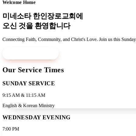
Welcome Home
미네소타 한인장로교회에
오신 것을 환영합니다
Connecting Faith, Community, and Christ's Love. Join us this Sunday
Visit Us This Sunday
Learn More
Our Service Times
SUNDAY SERVICE
9:15 AM & 11:15 AM
English & Korean Ministry
WEDNESDAY EVENING
7:00 PM