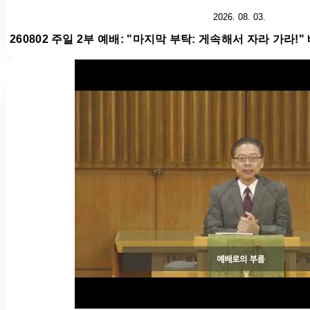
2026. 08. 03.
260802 주일 2부 예배: "마지막 부탁: 게속해서 자라 가라!"