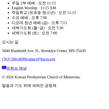
주일 2부 예배
·
오전 11:15
English Worship
·
11:15 AM
주일학교 (유초등·청소년)
·
오전 11:15
수요 예배
·
오후 7:00
디모데 청년 예배 (금)
·
오후 7:15
새벽기도회 (월~금)
·
오전 5:30
새벽기도회 (토)
·
오전 7:00
오시는 길
5840 Humboldt Ave. N., Brooklyn Center, MN 55430
(763) 560-6699
contact@kpcm.org
유튜브 채널
©
2026
Korean Presbyterian Church of Minnesota.
말씀과 기도 위에 세워진 공동체