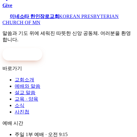
Give
미네소타 한인장로교회
KOREAN PRESBYTERIAN
CHURCH OF MN
말씀과 기도 위에 세워진 따뜻한 신앙 공동체. 여러분을 환영
합니다.
온라인 헌금
바로가기
교회소개
예배와 말씀
설교 말씀
교육 · 양육
소식
사진첩
예배 시간
주일 1부 예배
·
오전 9:15