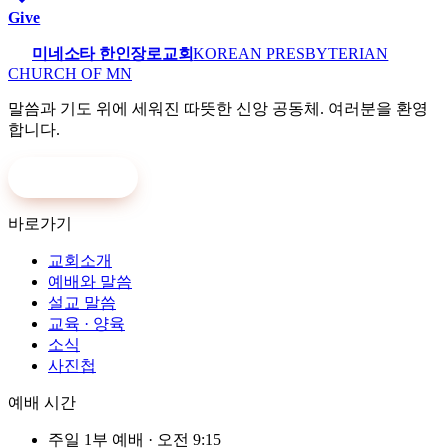
Give
미네소타 한인장로교회
KOREAN PRESBYTERIAN
CHURCH OF MN
말씀과 기도 위에 세워진 따뜻한 신앙 공동체. 여러분을 환영
합니다.
온라인 헌금
바로가기
교회소개
예배와 말씀
설교 말씀
교육 · 양육
소식
사진첩
예배 시간
주일 1부 예배
·
오전 9:15