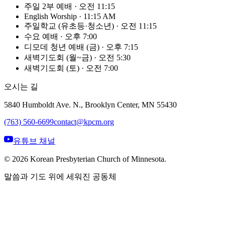
주일 2부 예배
·
오전 11:15
English Worship
·
11:15 AM
주일학교 (유초등·청소년)
·
오전 11:15
수요 예배
·
오후 7:00
디모데 청년 예배 (금)
·
오후 7:15
새벽기도회 (월~금)
·
오전 5:30
새벽기도회 (토)
·
오전 7:00
오시는 길
5840 Humboldt Ave. N., Brooklyn Center, MN 55430
(763) 560-6699
contact@kpcm.org
유튜브 채널
©
2026
Korean Presbyterian Church of Minnesota.
말씀과 기도 위에 세워진 공동체