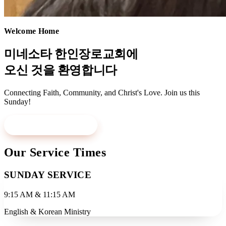
Welcome Home
미네소타 한인장로교회에
오신 것을 환영합니다
Connecting Faith, Community, and Christ's Love. Join us this
Sunday!
Visit Us This Sunday
Learn More
Our Service Times
SUNDAY SERVICE
9:15 AM & 11:15 AM
English & Korean Ministry