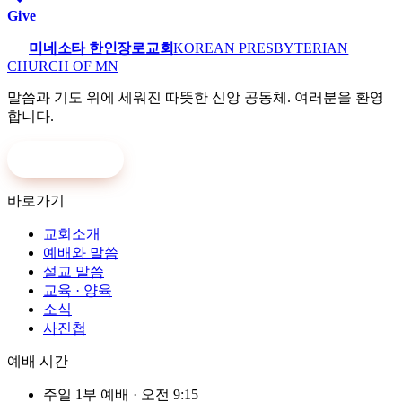
Give
미네소타 한인장로교회
KOREAN PRESBYTERIAN
CHURCH OF MN
말씀과 기도 위에 세워진 따뜻한 신앙 공동체. 여러분을 환영
합니다.
온라인 헌금
바로가기
교회소개
예배와 말씀
설교 말씀
교육 · 양육
소식
사진첩
예배 시간
주일 1부 예배
·
오전 9:15