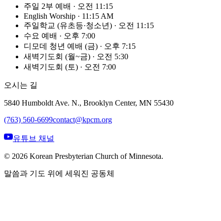
주일 2부 예배
·
오전 11:15
English Worship
·
11:15 AM
주일학교 (유초등·청소년)
·
오전 11:15
수요 예배
·
오후 7:00
디모데 청년 예배 (금)
·
오후 7:15
새벽기도회 (월~금)
·
오전 5:30
새벽기도회 (토)
·
오전 7:00
오시는 길
5840 Humboldt Ave. N., Brooklyn Center, MN 55430
(763) 560-6699
contact@kpcm.org
유튜브 채널
©
2026
Korean Presbyterian Church of Minnesota.
말씀과 기도 위에 세워진 공동체