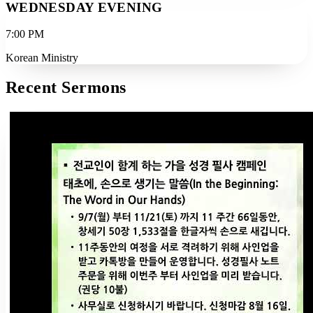
WEDNESDAY EVENING
7:00 PM
Korean Ministry
Recent Sermons