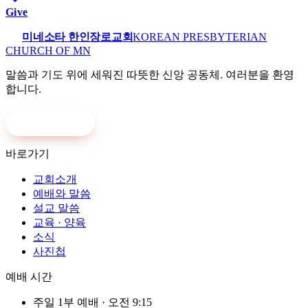
Give
미네소타 한인장로교회
KOREAN PRESBYTERIAN
CHURCH OF MN
말씀과 기도 위에 세워진 따뜻한 신앙 공동체. 여러분을 환영
합니다.
온라인 헌금
바로가기
교회소개
예배와 말씀
설교 말씀
교육 · 양육
소식
사진첩
예배 시간
주일 1부 예배
·
오전 9:15