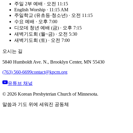
주일 2부 예배
·
오전 11:15
English Worship
·
11:15 AM
주일학교 (유초등·청소년)
·
오전 11:15
수요 예배
·
오후 7:00
디모데 청년 예배 (금)
·
오후 7:15
새벽기도회 (월~금)
·
오전 5:30
새벽기도회 (토)
·
오전 7:00
오시는 길
5840 Humboldt Ave. N., Brooklyn Center, MN 55430
(763) 560-6699
contact@kpcm.org
유튜브 채널
©
2026
Korean Presbyterian Church of Minnesota.
말씀과 기도 위에 세워진 공동체